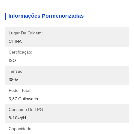
Informações Pormenorizadas
Lugar De Origem:
CHINA
Certificação:
ISO
Tensão:
380v
Poder Total:
3,37 Quilowatts
Consumo Do LPG:
8-10kg/h
Capacidade: