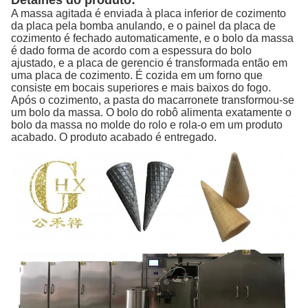
Detalhes do produto:
A massa agitada é enviada à placa inferior de cozimento
da placa pela bomba anulando, e o painel da placa de
cozimento é fechado automaticamente, e o bolo da massa
é dado forma de acordo com a espessura do bolo
ajustado, e a placa de gerencio é transformada então em
uma placa de cozimento. É cozida em um forno que
consiste em bocais superiores e mais baixos do fogo.
Após o cozimento, a pasta do macarronete transformou-se
um bolo da massa. O bolo do robô alimenta exatamente o
bolo da massa no molde do rolo e rola-o em um produto
acabado. O produto acabado é entregado.