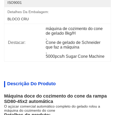
ISO9001
Detalhes Da Embalagem:
BLOCO CRU
máquina de cozimento do cone 
de gelado 8kg/H
, 
Destacar:
Cone de gelado de Schneider 
que faz a máquina
, 
5000pcs/h Sugar Cone Machine
Descrição Do Produto
Máquina doce do cozimento do cone da rampa
SD80-45x2 automática
O açúcar comercial automático completo do gelado rolou a
máquina do cozimento do cone