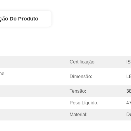
ção Do Produto
Certificação:
I
e 
Dimensão:
L
Tensão:
3
Peso Líquido:
4
Material:
De