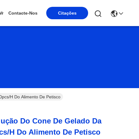
Vr
Contacte-Nos
Citações
pcs/H Do Alimento De Petisco
dução Do Cone De Gelado Da
cs/H Do Alimento De Petisco