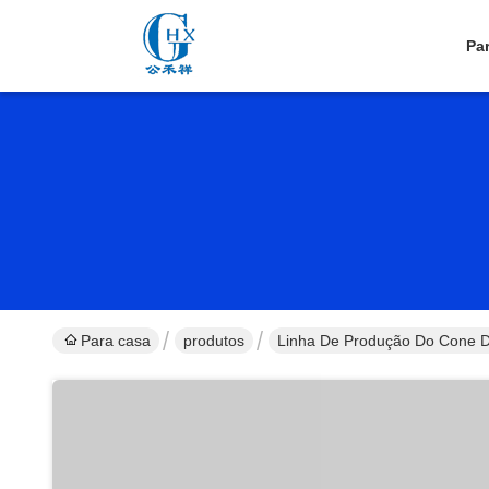
Pa
Para casa
produtos
Linha De Produção Do Cone 