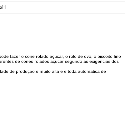
s/H
e fazer o cone rolado açúcar, o rolo de ovo, o biscoito fino
ferentes de cones rolados açúcar segundo as exigências dos
dade de produção é muito alta e é toda automática de