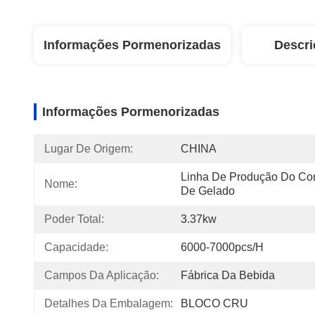
Informações Pormenorizadas
Descri
Informações Pormenorizadas
Lugar De Origem:
CHINA
Linha De Produção Do Con
Nome:
De Gelado
Poder Total:
3.37kw
Capacidade:
6000-7000pcs/h
Campos Da Aplicação:
Fábrica Da Bebida
Detalhes Da Embalagem:
BLOCO CRU