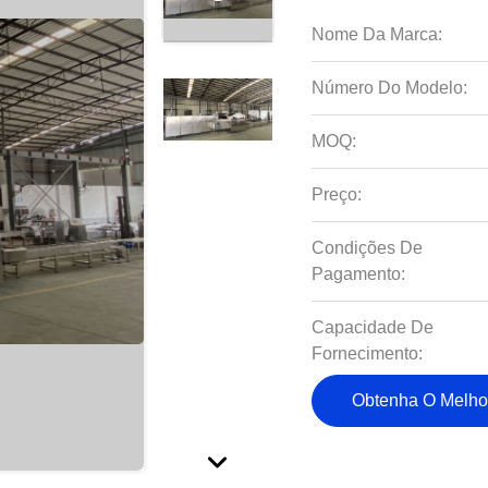
Nome Da Marca:
Número Do Modelo:
MOQ:
Preço:
Condições De
Pagamento:
Capacidade De
Fornecimento:
Obtenha O Melho