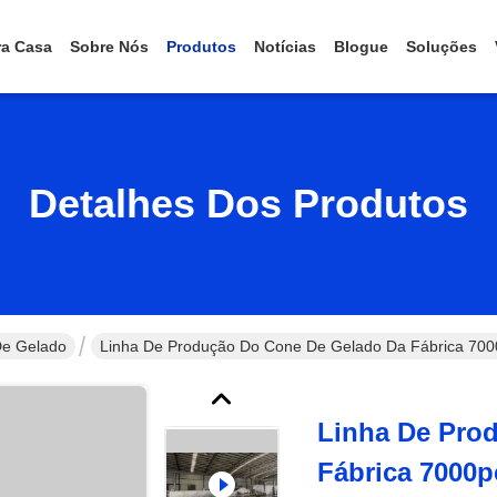
ra Casa
Sobre Nós
Produtos
Notícias
Blogue
Soluções
Detalhes Dos Produtos
De Gelado
Linha De Produção Do Cone De Gelado Da Fábrica 7000
Linha De Pro
Fábrica 7000p