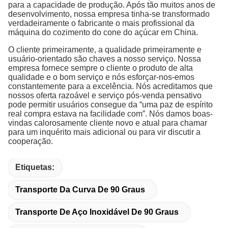
para a capacidade de produção. Após tão muitos anos de
desenvolvimento, nossa empresa tinha-se transformado
verdadeiramente o fabricante o mais profissional da
máquina do cozimento do cone do açúcar em China.
O cliente primeiramente, a qualidade primeiramente e
usuário-orientado são chaves a nosso serviço. Nossa
empresa fornece sempre o cliente o produto de alta
qualidade e o bom serviço e nós esforçar-nos-emos
constantemente para a excelência. Nós acreditamos que
nossos oferta razoável e serviço pós-venda pensativo
pode permitir usuários consegue da “uma paz de espírito
real compra estava na facilidade com”. Nós damos boas-
vindas calorosamente cliente novo e atual para chamar
para um inquérito mais adicional ou para vir discutir a
cooperação.
Etiquetas:
Transporte Da Curva De 90 Graus
Transporte De Aço Inoxidável De 90 Graus