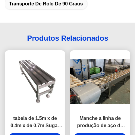
Transporte De Rolo De 90 Graus
Produtos Relacionados
tabela de 1.5m x de
Manche a linha de
0.4m x de 0.7m Sugar
produção de aço do
Cone Baking Machine
cone de gelado do