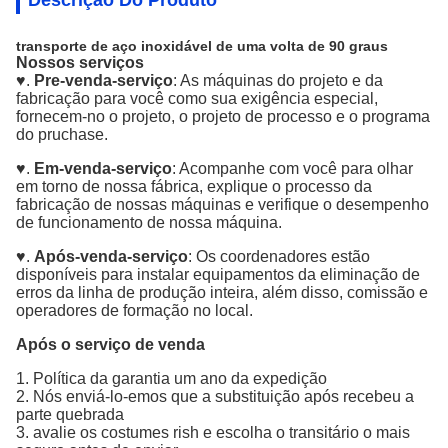
Descrição Do Produto
transporte de aço inoxidável de uma volta de 90 graus
Nossos serviços
♥.
Pre-venda-serviço
: As máquinas do projeto e da
fabricação para você como sua exigência especial,
fornecem-no o projeto, o projeto de processo e o programa
do pruchase.
♥.
Em-venda-serviço
: Acompanhe com você para olhar
em torno de nossa fábrica, explique o processo da
fabricação de nossas máquinas e verifique o desempenho
de funcionamento de nossa máquina.
♥.
Após-venda-serviço
: Os coordenadores estão
disponíveis para instalar equipamentos da eliminação de
erros da linha de produção inteira, além disso, comissão e
operadores de formação no local.
Após o serviço de venda
1. Política da garantia um ano da expedição
2. Nós enviá-lo-emos que a substituição após recebeu a
parte quebrada
3. avalie os costumes rish e escolha o transitário o mais