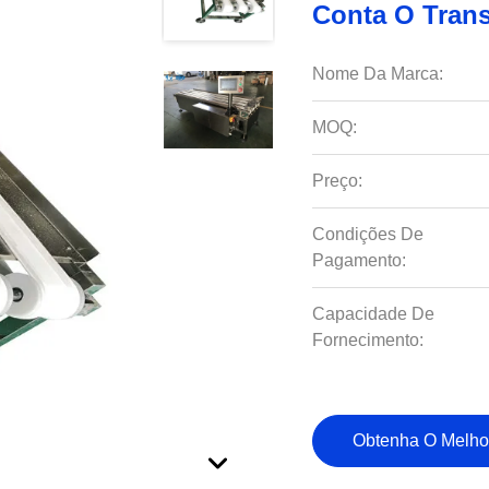
Conta O Tran
Nome Da Marca:
MOQ:
Preço:
Condições De
Pagamento:
Capacidade De
Fornecimento:
Obtenha O Melho