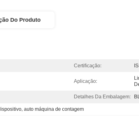
ção Do Produto
Certificação:
I
Li
Aplicação:
D
Detalhes Da Embalagem:
B
ispositivo
, 
auto máquina de contagem