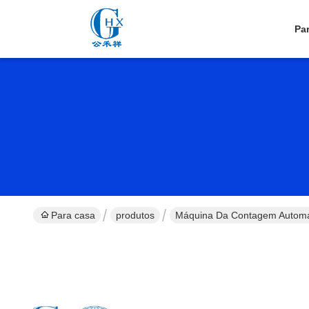
Pa
Para casa
produtos
Máquina Da Contagem Automá