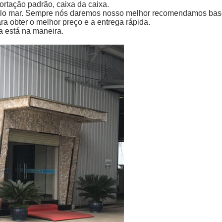
tação padrão, caixa da caixa.
 pelo mar. Sempre nós daremos nosso melhor recomendamos ba
a obter o melhor preço e a entrega rápida.
 está na maneira.