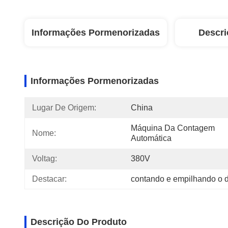
Informações Pormenorizadas
Descri
Informações Pormenorizadas
Lugar De Origem:
China
Máquina Da Contagem 
Nome:
Automática
Voltag:
380V
Destacar:
contando e empilhando o d
Descrição Do Produto