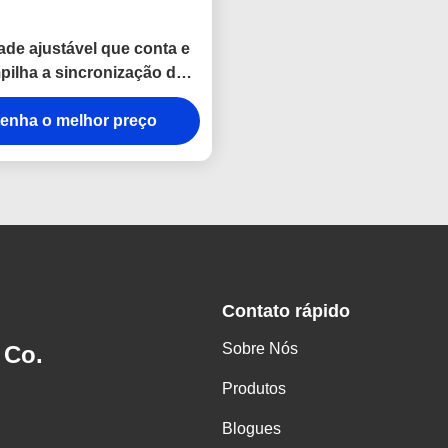
ade ajustável que conta e
pilha a sincronização do
ositivo pelo sensor de
enha o melhor preço
proximidade
Contato rápido
Sobre Nós
 Co.
Produtos
Blogues