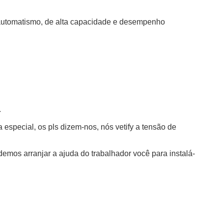
 automatismo, de alta capacidade e desempenho
.
especial, os pls dizem-nos, nós vetify a tensão de
demos arranjar a ajuda do trabalhador você para instalá-