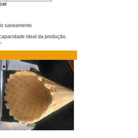
car
 do saneamento
 capacidade ideal da produção.
.