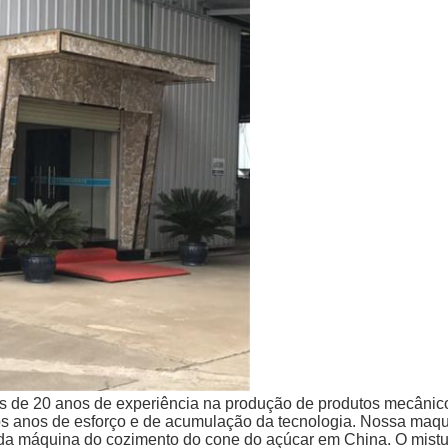
 de 20 anos de experiência na produção de produtos mecânicos
os anos de esforço e de acumulação da tecnologia. Nossa ma
so da máquina do cozimento do cone do açúcar em China. O mis