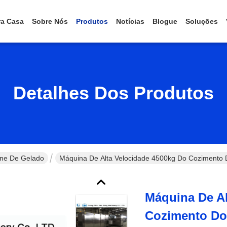
ra Casa
Sobre Nós
Produtos
Notícias
Blogue
Soluções
Detalhes Dos Produtos
ne De Gelado
Máquina De Alta Velocidade 4500kg Do Cozimento 
Máquina De Al
Cozimento Do