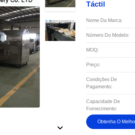
Táctil
Nome Da Marca:
Número Do Modelo:
MOQ:
Preço:
Condições De
Pagamento:
Capacidade De
Fornecimento:
Obtenha O Melho