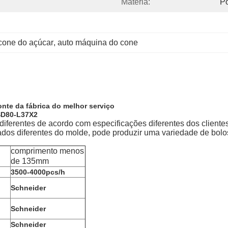
Matéria:
P
cone do açúcar
, 
auto máquina do cone
nte da fábrica do melhor serviço
SD80-L37X2
iferentes de acordo com especificações diferentes dos clientes
dos diferentes do molde, pode produzir uma variedade de bolos
comprimento menos
de 135mm
3500-4000pcs/h
Schneider
Schneider
Schneider