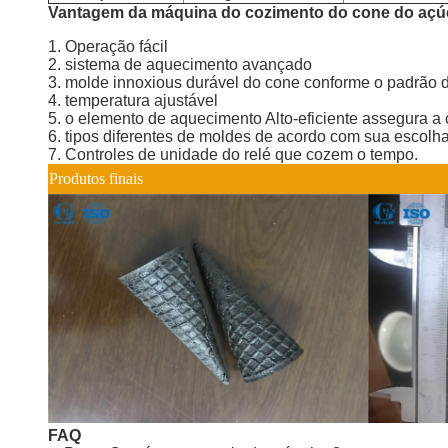
Vantagem da máquina do cozimento do cone do açú
1. Operação fácil
2. sistema de aquecimento avançado
3. molde innoxious durável do cone conforme o padrão
4. temperatura ajustável
5. o elemento de aquecimento Alto-eficiente assegura a
6. tipos diferentes de moldes de acordo com sua escolha
7. Controles de unidade do relé que cozem o tempo.
Produtos finais
FAQ