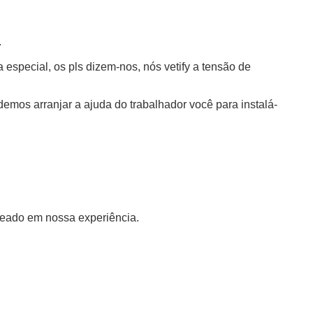
.
especial, os pls dizem-nos, nós vetify a tensão de
demos arranjar a ajuda do trabalhador você para instalá-
seado em nossa experiência.