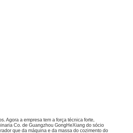
. Agora a empresa tem a força técnica forte,
quinaria Co. de Guangzhou GongHeXiang do sócio
turador que da máquina e da massa do cozimento do