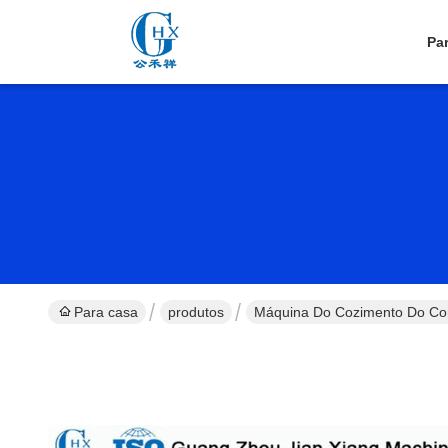
Pa
Para casa
produtos
Máquina Do Cozimento Do Co