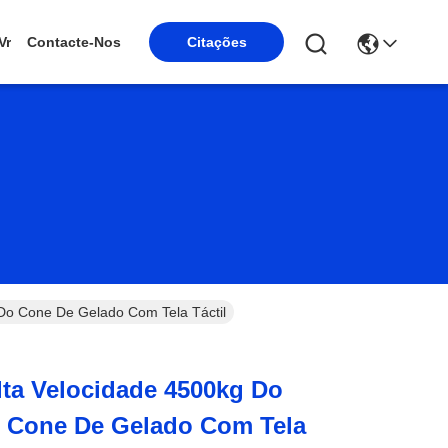
Vr
Contacte-Nos
Citações
Do Cone De Gelado Com Tela Táctil
ta Velocidade 4500kg Do
 Cone De Gelado Com Tela