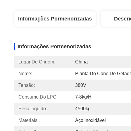
Informações Pormenorizadas
Descri
Informações Pormenorizadas
Lugar De Origem:
China
Nome:
Planta Do Cone De Gelad
Tensão:
380V
Consumo Do LPG:
7-8kg/h
Peso Líquido:
4500kg
Materiais:
Aço Inoxidável