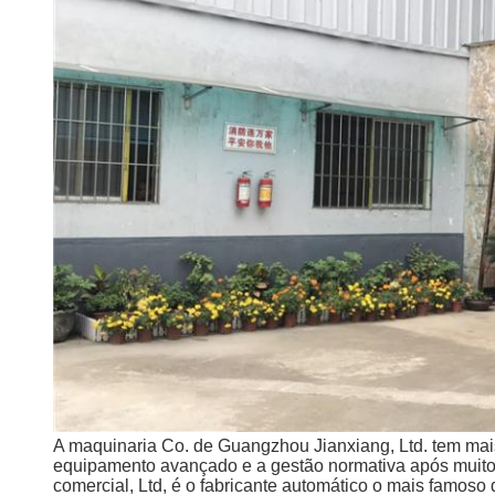
A maquinaria Co. de Guangzhou Jianxiang, Ltd. tem mais
equipamento avançado e a gestão normativa após muit
comercial, Ltd, é o fabricante automático o mais famo