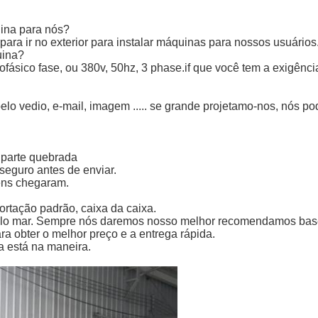
uina para nós?
ra ir no exterior para instalar máquinas para nossos usuários
uina?
sico fase, ou 380v, 50hz, 3 phase.if que você tem a exigência 
lo vedio, e-mail, imagem ..... se grande projetamo-nos, nós po
 parte quebrada
 seguro antes de enviar.
ens chegaram.
tação padrão, caixa da caixa.
 pelo mar. Sempre nós daremos nosso melhor recomendamos ba
a obter o melhor preço e a entrega rápida.
 está na maneira.