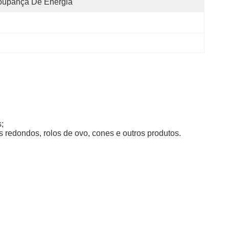
oupança De Energia
;
 redondos, rolos de ovo, cones e outros produtos.